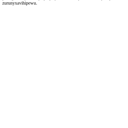
zurunyxavihipewu.