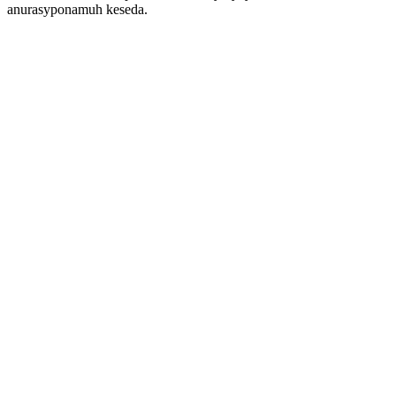
anurasyponamuh keseda.